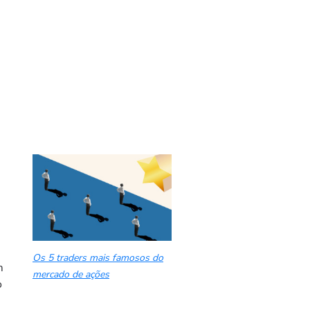
Os 5 traders mais famosos do
m
mercado de ações
o