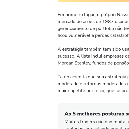
Em primeiro lugar, o próprio Nass
mercado de ações de 1987 usando 
gerenciamento de portfólio não le
ficou vulnerável a perdas catastr
A estratégia também tem sido usa
sucesso. A lista inclui empresas 
Morgan Stanley, fundos de pensão, 
Taleb acredita que sua estratégia
moderado e retornos moderados (
maior apetite por risco, que se p
As 5 melhores posturas s
Muitos traders não dão muita a
sentadas, impactando negativa