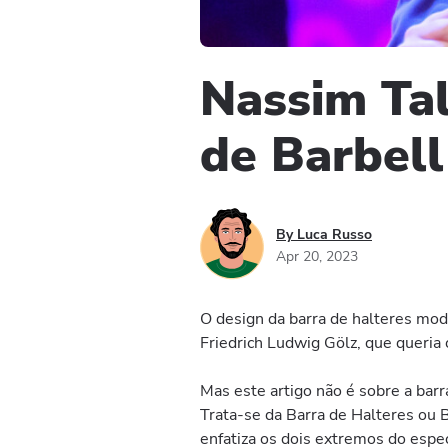
Nassim Tal
de Barbell
By Luca Russo
Apr 20, 2023
O design da barra de halteres mod
Friedrich Ludwig Gӧlz, que queria 
Mas este artigo não é sobre a barra
Trata-se da Barra de Halteres ou 
enfatiza os dois extremos do espec