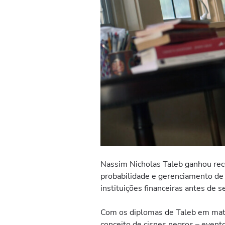
Nassim Nicholas Taleb ganhou reco
probabilidade e gerenciamento de r
instituições financeiras antes de 
Com os diplomas de Taleb em matem
conceito de cisnes negros – evento