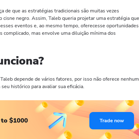
a de que as estratégias tradicionais são muitas vezes
 cisne negro. Assim, Taleb queria projetar uma estratégia qu
a esses eventos e, ao mesmo tempo, oferecesse oportunidades
ais complicado, mas envolve uma diluição mínima dos
unciona?
e Taleb depende de vários fatores, por isso não oferece nenhu
seu histórico para avaliar sua eficácia.
 to $1000
Trade now