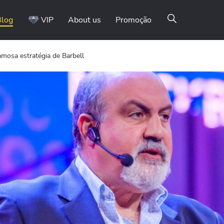
Blog
VIP
About us
Promoção
amosa estratégia de Barbell