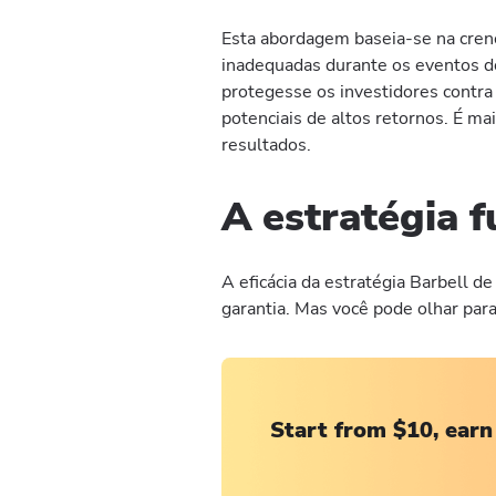
Esta abordagem baseia-se na crenç
inadequadas durante os eventos do
protegesse os investidores contr
potenciais de altos retornos. É m
resultados.
A estratégia f
A eficácia da estratégia Barbell d
garantia. Mas você pode olhar para 
Start from $10, earn