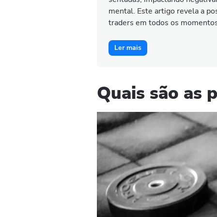
mental. Este artigo revela a po
traders em todos os momentos.
Ler mais
Quais são as 