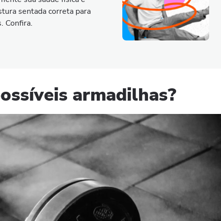
stura sentada correta para
 Confira.
possíveis armadilhas?