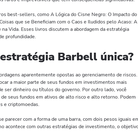
ros best-sellers, como A Lógica do Cisne Negro: O Impacto do
 Coisas que se Beneficiam com o Caos e Iludidos pelo Acaso: A
e na Vida. Esses livros discutem a abordagem da estratégia
de profundidade.
estratégia Barbell única?
bordagens aparentemente opostas ao gerenciamento de riscos.
olocar a maior parte de seus fundos em investimentos mais
e ser dinheiro ou títulos do governo. Por outro lado, você
 de seus fundos em ativos de alto risco e alto retorno. Podem
s e criptomoedas.
 se parecer com a forma de uma barra, com dois pesos iguais e
mo acontece com outras estratégias de investimento, o objetiv