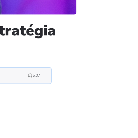
tratégia
5:07