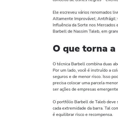
Ele escreveu vários renomados liv
Altamente Improvável; Antifrágil:
Influência da Sorte nos Mercados 
Barbell de Nassim Taleb, em gran
O que torna a 
O técnica Barbell combina duas a
Por um lado, você é instruído a c
seguros e de menor risco. Isso pod
precisa colocar uma parcela menor
ser ações de empresas emergente
O portfólio Barbell de Taleb deve
cada extremidade da barra. Tal co
é equilibrar risco e recompensa.