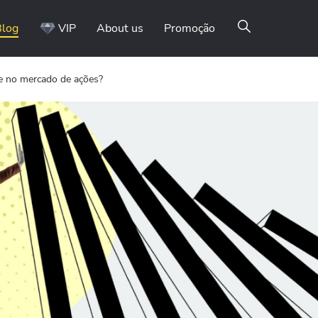
Blog
VIP
About us
Promoção
e no mercado de ações?