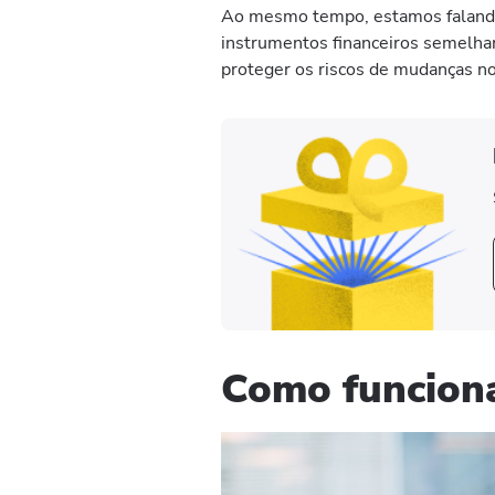
Ao mesmo tempo, estamos falando
instrumentos financeiros semelhan
proteger os riscos de mudanças no 
Como funcion