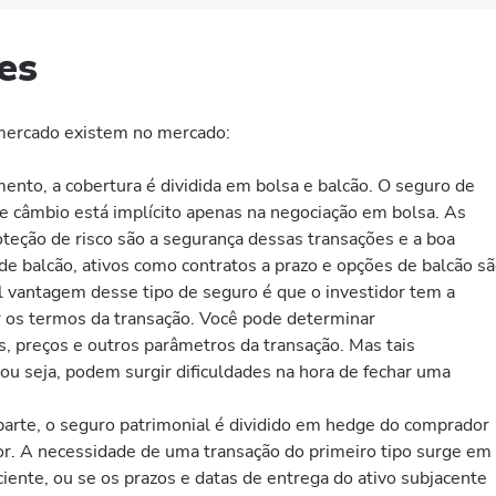
es
mercado existem no mercado:
ento, a cobertura é dividida em bolsa e balcão. O seguro de
de câmbio está implícito apenas na negociação em bolsa. As
eção de risco são a segurança dessas transações e a boa
e balcão, ativos como contratos a prazo e opções de balcão s
al vantagem desse tipo de seguro é que o investidor tem a
 os termos da transação. Você pode determinar
 preços e outros parâmetros da transação. Mas tais
ou seja, podem surgir dificuldades na hora de fechar uma
parte, o seguro patrimonial é dividido em hedge do comprador
or. A necessidade de uma transação do primeiro tipo surge em
ciente, ou se os prazos e datas de entrega do ativo subjacente