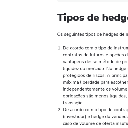
Tipos de hedg
Os seguintes tipos de hedges de 
De acordo com o tipo de instrum
contratos de futuros e opções 
vantagens desse método de prot
liquidez do mercado. No hedge d
protegidos de riscos. A princip
máxima liberdade para escolher
independentemente os volumes,
obrigações são menos líquidas, 
transação.
De acordo com o tipo de contra
(investidor) e hedge do vended
caso de volume de oferta insufi