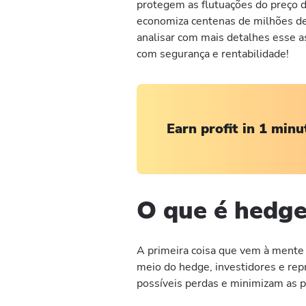
protegem as flutuações do preço 
economiza centenas de milhões de
analisar com mais detalhes esse as
com segurança e rentabilidade!
Earn profit in 1 minu
O que é hedge
A primeira coisa que vem à mente
meio do hedge, investidores e rep
possíveis perdas e minimizam as 