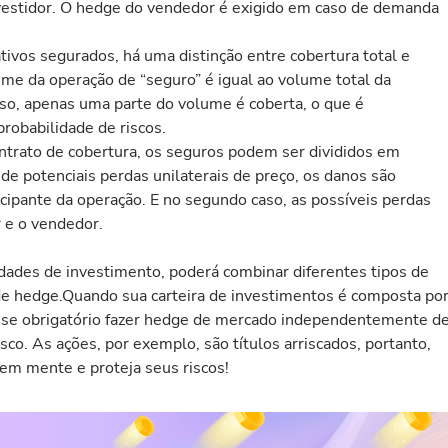
vestidor. O hedge do vendedor é exigido em caso de demanda
ivos segurados, há uma distinção entre cobertura total e
lume da operação de “seguro” é igual ao volume total da
so, apenas uma parte do volume é coberta, o que é
robabilidade de riscos.
trato de cobertura, os seguros podem ser divididos em
o de potenciais perdas unilaterais de preço, os danos são
cipante da operação. E no segundo caso, as possíveis perdas
r e o vendedor.
idades de investimento, poderá combinar diferentes tipos de
 de hedge.Quando sua carteira de investimentos é composta po
a-se obrigatório fazer hedge de mercado independentemente d
sco. As ações, por exemplo, são títulos arriscados, portanto,
em mente e proteja seus riscos!