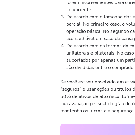
forem inconvenientes para o in
insuficiente.
De acordo com o tamanho dos at
parcial. No primeiro caso, o vo
operação básica. No segundo ca
aconselhável em caso de baixa p
De acordo com os termos do con
unilaterais e bilaterais. No cas
suportados por apenas um parti
são divididas entre o comprado
Se você estiver envolvido em ativ
“seguros” e usar ações ou títulos
50% de ativos de alto risco, torn
sua avaliação pessoal do grau de ri
mantenha os lucros e a segurança 