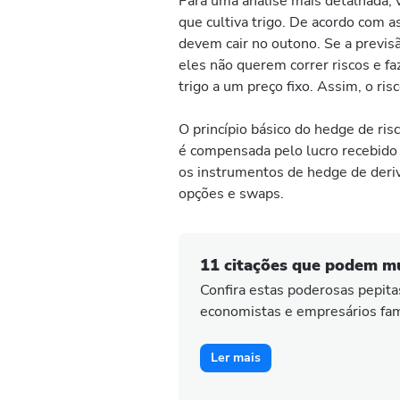
Para uma análise mais detalhada, 
que cultiva trigo. De acordo com a
devem cair no outono. Se a previsão
eles não querem correr riscos e f
trigo a um preço fixo. Assim, o ri
O princípio básico do hedge de ri
é compensada pelo lucro recebido 
os instrumentos de hedge de deriva
opções e swaps.
11 citações que podem m
Confira estas poderosas pepita
economistas e empresários fa
Ler mais