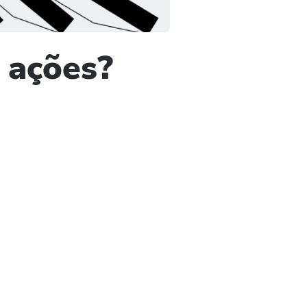
 ações?