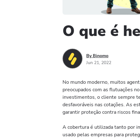
O que é h
By Binomo
Jun 21, 2022
No mundo moderno, muitos agentes
preocupados com as flutuações nos
investimentos, o cliente sempre 
desfavoráveis ​​nas cotações. As 
garantir proteção contra riscos fin
A cobertura é utilizada tanto por
usado pelas empresas para protege