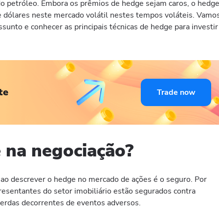
do petróleo. Embora os prêmios de hedge sejam caros, o hedg
 dólares neste mercado volátil nestes tempos voláteis. Vamo
sunto e conhecer as principais técnicas de hedge para investir
te
Trade now
 na negociação?
 ao descrever o hedge no mercado de ações é o seguro. Por
resentantes do setor imobiliário estão segurados contra
perdas decorrentes de eventos adversos.