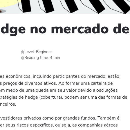
edge no mercado de
Level: Beginner
Reading time: 4 min
 econômicos, incluindo participantes do mercado, estão
 preços de diversos ativos. Ao formar uma carteira de
tem medo de uma queda em seu valor devido a oscilações
estratégias de hedge (cobertura), podem ser uma das formas de
anceiros.
 investidores privados como por grandes fundos. Também é
r seus riscos específicos, ou seja, as companhias aéreas