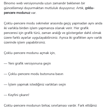
Binomo web versiyonunda uzun zamandır beklenen bir
güncellemeyi duyurmaktan mutluluk duyuyoruz. Artık,
çoklu-
pencere modunuz
var.
Çoklu-pencere modu sekmeler arasında geçiş yapmadan aynı anda
iki varlıkla birden işlem yapmanıza olanak verir. Her grafik
penceresi için grafik türü, zaman aralığı ve göstergeler dahil olmak
üzere farklı ayarlar uygulayabilirsiniz. Ayrıca iki grafikten aynı varlık
üzerinde işlem yapabilirsiniz.
Çoklu-pencere modunu açmak için,
— Yeni grafik versiyonuna geçin
— Çoklu-pencere modu butonuna basın
— İşlem yapmak istediğiniz varlıkları seçin
— Keyfini çıkarın!
Çoklu-pencere modunun birkaç sınırlaması vardır. Fark ettiğiniz