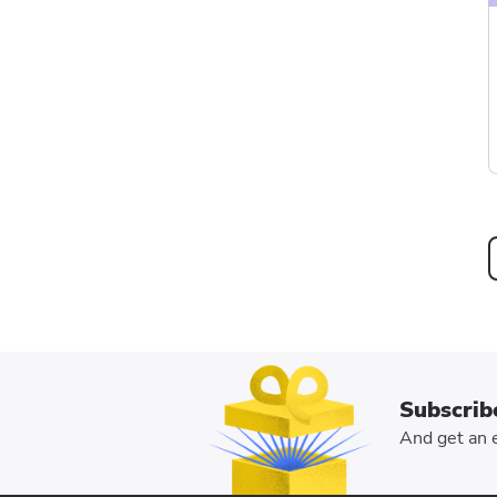
Subscrib
And get an e