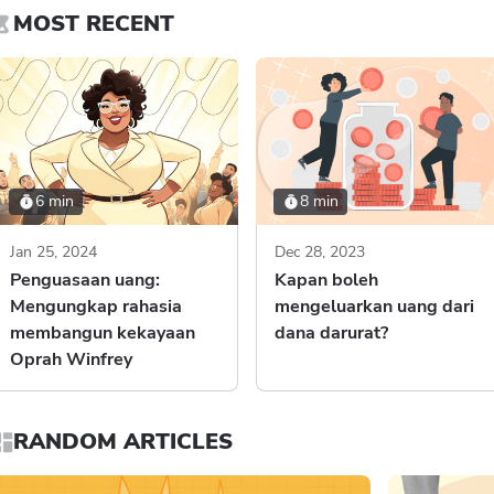
MOST RECENT
6 min
8 min
Jan 25, 2024
Dec 28, 2023
Penguasaan uang:
Kapan boleh
Mengungkap rahasia
mengeluarkan uang dari
membangun kekayaan
dana darurat?
Oprah Winfrey
RANDOM ARTICLES