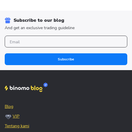
Subscribe to our blog
And get an exclusive trading guideline
Subscribe
Blog
VIP
Tentang kami