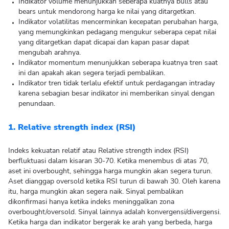
Indikator volume menunjukkan seberapa kuatnya bulls atau
bears untuk mendorong harga ke nilai yang ditargetkan.
Indikator volatilitas mencerminkan kecepatan perubahan harga,
yang memungkinkan pedagang mengukur seberapa cepat nilai
yang ditargetkan dapat dicapai dan kapan pasar dapat
mengubah arahnya.
Indikator momentum menunjukkan seberapa kuatnya tren saat
ini dan apakah akan segera terjadi pembalikan.
Indikator tren tidak terlalu efektif untuk perdagangan intraday
karena sebagian besar indikator ini memberikan sinyal dengan
penundaan.
1. Relative strength index (RSI)
Indeks kekuatan relatif atau Relative strength index (RSI)
berfluktuasi dalam kisaran 30-70. Ketika menembus di atas 70,
aset ini overbought, sehingga harga mungkin akan segera turun.
Aset dianggap oversold ketika RSI turun di bawah 30. Oleh karena
itu, harga mungkin akan segera naik. Sinyal pembalikan
dikonfirmasi hanya ketika indeks meninggalkan zona
overbought/oversold. Sinyal lainnya adalah konvergensi/divergensi.
Ketika harga dan indikator bergerak ke arah yang berbeda, harga