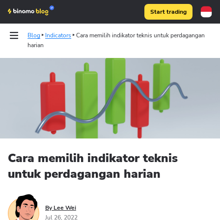
Start trading
Blog
Indicators
Cara memilih indikator teknis untuk perdagangan
harian
Binomo on Telegram
Cara memilih indikator teknis
untuk perdagangan harian
By Lee Wei
Jul 26, 2022