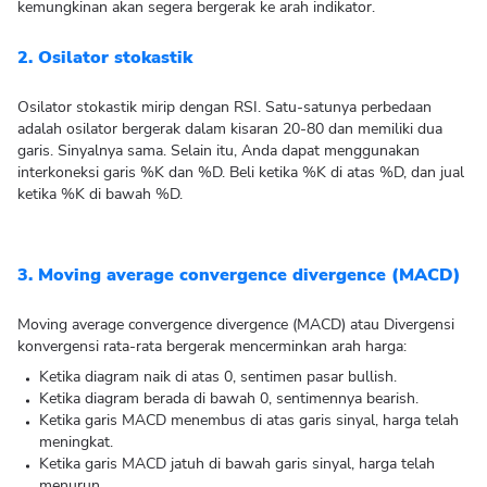
kemungkinan akan segera bergerak ke arah indikator.
2. Osilator stokastik
Osilator stokastik mirip dengan RSI. Satu-satunya perbedaan
adalah osilator bergerak dalam kisaran 20-80 dan memiliki dua
garis. Sinyalnya sama. Selain itu, Anda dapat menggunakan
interkoneksi garis %K dan %D. Beli ketika %K di atas %D, dan jual
ketika %K di bawah %D.
3. Moving average convergence divergence (MACD)
Moving average convergence divergence (MACD) atau Divergensi
konvergensi rata-rata bergerak mencerminkan arah harga:
Ketika diagram naik di atas 0, sentimen pasar bullish.
Ketika diagram berada di bawah 0, sentimennya bearish.
Ketika garis MACD menembus di atas garis sinyal, harga telah
meningkat.
Ketika garis MACD jatuh di bawah garis sinyal, harga telah
menurun.