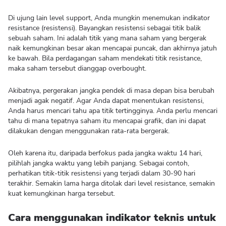
Di ujung lain level support, Anda mungkin menemukan indikator
resistance (resistensi). Bayangkan resistensi sebagai titik balik
sebuah saham. Ini adalah titik yang mana saham yang bergerak
naik kemungkinan besar akan mencapai puncak, dan akhirnya jatuh
ke bawah. Bila perdagangan saham mendekati titik resistance,
maka saham tersebut dianggap overbought.
Akibatnya, pergerakan jangka pendek di masa depan bisa berubah
menjadi agak negatif. Agar Anda dapat menentukan resistensi,
Anda harus mencari tahu apa titik tertingginya. Anda perlu mencari
tahu di mana tepatnya saham itu mencapai grafik, dan ini dapat
dilakukan dengan menggunakan rata-rata bergerak.
Oleh karena itu, daripada berfokus pada jangka waktu 14 hari,
pilihlah jangka waktu yang lebih panjang. Sebagai contoh,
perhatikan titik-titik resistensi yang terjadi dalam 30-90 hari
terakhir. Semakin lama harga ditolak dari level resistance, semakin
kuat kemungkinan harga tersebut.
Cara menggunakan indikator teknis untuk