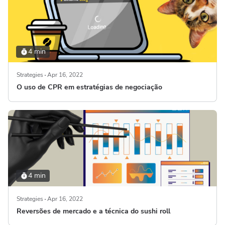
4 min
Strategies
Apr 16, 2022
O uso de CPR em estratégias de negociação
4 min
Strategies
Apr 16, 2022
Reversões de mercado e a técnica do sushi roll