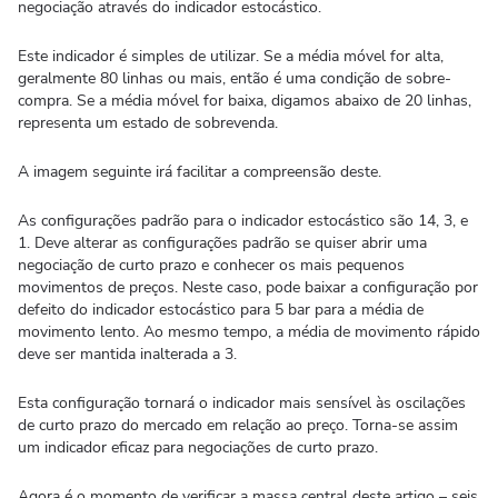
negociação através do indicador estocástico.
Este indicador é simples de utilizar. Se a média móvel for alta,
geralmente 80 linhas ou mais, então é uma condição de sobre-
compra. Se a média móvel for baixa, digamos abaixo de 20 linhas,
representa um estado de sobrevenda.
A imagem seguinte irá facilitar a compreensão deste.
As configurações padrão para o indicador estocástico são 14, 3, e
1. Deve alterar as configurações padrão se quiser abrir uma
negociação de curto prazo e conhecer os mais pequenos
movimentos de preços. Neste caso, pode baixar a configuração por
defeito do indicador estocástico para 5 bar para a média de
movimento lento. Ao mesmo tempo, a média de movimento rápido
deve ser mantida inalterada a 3.
Esta configuração tornará o indicador mais sensível às oscilações
de curto prazo do mercado em relação ao preço. Torna-se assim
um indicador eficaz para negociações de curto prazo.
Agora é o momento de verificar a massa central deste artigo – seis