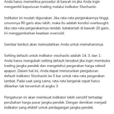
Anda harus memeriksa prosedur di bawah ini jika Anda ingin
mengambil keputusan trading melalui indikator Stochastic.
Indikator ini mudah digunakan. Jika rata-rata pergerakannya tinggi,
umumnya 80 garis atau lebih, maka itu adalah kondisi overbought.
Jika rata-rata pergerakannya rendah, katakanlah di bawah 20 garis,
ini menggambarkan keadaan oversold.
Gambar berikut akan memudahkan Anda untuk memahaminya.
Setting default untuk indikator stochastic adalah 14, 3, dan 1.
Anda harus mengubah setting default tersebut jika ingin membuka
trading jangka pendek dan mengetahui pergerakan harga sekecil
apapun. Dalam hal ini, Anda dapat menurunkan pengaturan
default indikator Stochastic ke 5 bar untuk rata-rata pergerakan
lambat. Pada saat yang sama, rata-rata bergerak cepat harus
dibiarkan tak tersentuh di angka 3.
Pengaturan ini akan membuat indikator lebih sensitif terhadap
perubahan harga pasar jangka pendek. Dengan demikian menjadi
indikator yang efektif untuk perdagangan jangka pendek.