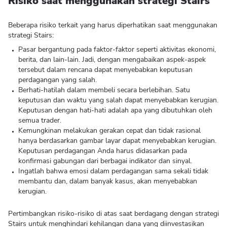
Risiko saat menggunakan strategi Stairs
Beberapa risiko terkait yang harus diperhatikan saat menggunakan
strategi Stairs:
Pasar bergantung pada faktor-faktor seperti aktivitas ekonomi,
berita, dan lain-lain. Jadi, dengan mengabaikan aspek-aspek
tersebut dalam rencana dapat menyebabkan keputusan
perdagangan yang salah.
Berhati-hatilah dalam membeli secara berlebihan. Satu
keputusan dan waktu yang salah dapat menyebabkan kerugian.
Keputusan dengan hati-hati adalah apa yang dibutuhkan oleh
semua trader.
Kemungkinan melakukan gerakan cepat dan tidak rasional
hanya berdasarkan gambar layar dapat menyebabkan kerugian.
Keputusan perdagangan Anda harus didasarkan pada
konfirmasi gabungan dari berbagai indikator dan sinyal.
Ingatlah bahwa emosi dalam perdagangan sama sekali tidak
membantu dan, dalam banyak kasus, akan menyebabkan
kerugian.
Pertimbangkan risiko-risiko di atas saat berdagang dengan strategi
Stairs untuk menghindari kehilangan dana yang diinvestasikan