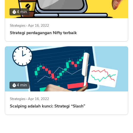
4 min
Strategies
Apr 16, 2022
Strategi perdagangan Nifty terbaik
4 min
Strategies
Apr 16, 2022
Scalping adalah kunci: Strategi “Slash”