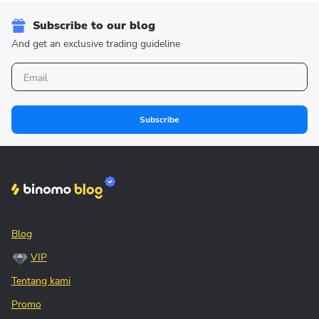
Subscribe to our blog
And get an exclusive trading guideline
Subscribe
Blog
VIP
Tentang kami
Promo