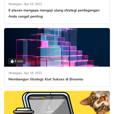
Strategies
Apr 16, 2022
6 alasan mengapa menguji ulang strategi perdagangan
Anda sangat penting
4 min
Strategies
Apr 16, 2022
Membangun Strategi: Kiat Sukses di Binomio