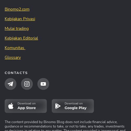
Binomo2.com
Kebijakan Privasi
Mulai trading
Kebijakan Editorial
Komunitas
Glossary
CONTACTS
Download on
Download on
The content provided by Binomo Blog does not include financial advice,
guidance or recommendations to take, or not to take, any trades, investments
or decisions in relation to any matter. The content provided is impersonal and