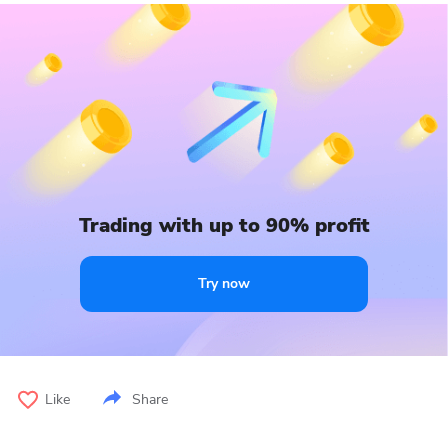
Trading with up to 90% profit
Try now
Like
Share