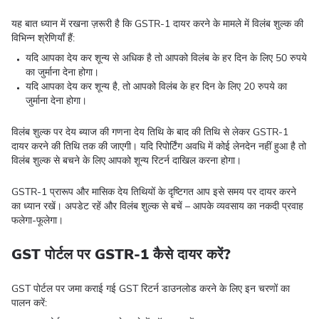
यह बात ध्यान में रखना ज़रूरी है कि GSTR-1 दायर करने के मामले में विलंब शुल्क की
विभिन्न श्रेणियाँ हैं:
यदि आपका देय कर शून्य से अधिक है तो आपको विलंब के हर दिन के लिए 50 रुपये
का जुर्माना देना होगा।
यदि आपका देय कर शून्य है, तो आपको विलंब के हर दिन के लिए 20 रुपये का
जुर्माना देना होगा।
विलंब शुल्क पर देय ब्याज की गणना देय तिथि के बाद की तिथि से लेकर GSTR-1
दायर करने की तिथि तक की जाएगी। यदि रिपोर्टिंग अवधि में कोई लेनदेन नहीं हुआ है तो
विलंब शुल्क से बचने के लिए आपको शून्य रिटर्न दाखिल करना होगा।
GSTR-1 प्रारूप और मासिक देय तिथियों के दृष्टिगत आप इसे समय पर दायर करने
का ध्यान रखें। अपडेट रहें और विलंब शुल्क से बचें – आपके व्यवसाय का नकदी प्रवाह
फलेगा-फूलेगा।
GST पोर्टल पर GSTR-1 कैसे दायर करें?
GST पोर्टल पर जमा कराई गई GST रिटर्न डाउनलोड करने के लिए इन चरणों का
पालन करें: