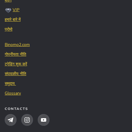
ब्लॉग
VIP
हमारे बारे में
प्रोमो
Binomo2.com
गोपनीयता नीति
ट्रेडिंग शुरू करें
संपादकीय नीति
समुदाय
Glossary
CONTACTS