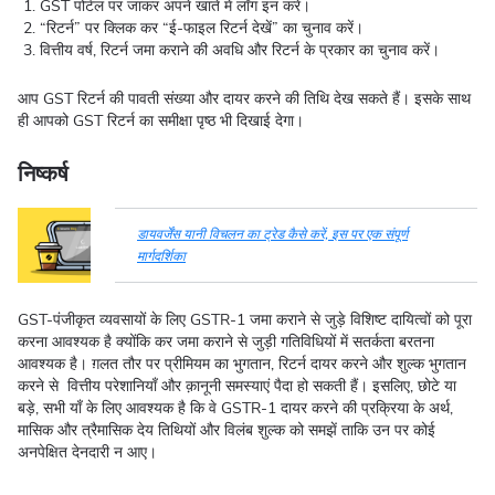
GST पोर्टल पर जाकर अपने खाते में लॉग इन करें।
“रिटर्न” पर क्लिक कर “ई-फाइल रिटर्न देखें” का चुनाव करें।
वित्तीय वर्ष, रिटर्न जमा कराने की अवधि और रिटर्न के प्रकार का चुनाव करें।
आप GST रिटर्न की पावती संख्या और दायर करने की तिथि देख सकते हैं। इसके साथ
ही आपको GST रिटर्न का समीक्षा पृष्ठ भी दिखाई देगा।
निष्कर्ष
डायवर्जेंस यानी विचलन का ट्रेड कैसे करें, इस पर एक संपूर्ण
मार्गदर्शिका
GST-पंजीकृत व्यवसायों के लिए GSTR-1 जमा कराने से जुड़े विशिष्ट दायित्वों को पूरा
करना आवश्यक है क्योंकि कर जमा कराने से जुड़ी गतिविधियों में सतर्कता बरतना
आवश्यक है। ग़लत तौर पर प्रीमियम का भुगतान, रिटर्न दायर करने और शुल्क भुगतान
करने से वित्तीय परेशानियाँ और क़ानूनी समस्याएं पैदा हो सकती हैं। इसलिए, छोटे या
बड़े, सभी याँ के लिए आवश्यक है कि वे GSTR-1 दायर करने की प्रक्रिया के अर्थ,
मासिक और त्रैमासिक देय तिथियों और विलंब शुल्क को समझें ताकि उन पर कोई
अनपेक्षित देनदारी न आए।