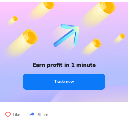
Earn profit in 1 minute
Trade now
Like
Share