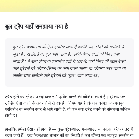
बुल ट्रैप यहाँ समझाया गया है
बुल ट्रैप अवधारणा को ऐसा इसलिए जाता है क्योंकि यह ट्रेडों को खरीदने से
जुड़ा है। खरीदारों को बुल कहा जाता है
,
जबकि बेचने वालों को बियर कहा
जाता है। ये शब्द लंदन के एक्सचेंज एली से आए थे
,
जहां बियर की खाल बेचने
वाले ट्रेडर्स को “बियर-स्किन का काम करने वाला” या “बियर” कहा जाता था
,
जबकि खाल खरीदने वाले ट्रेडर्स को “बुल” कहा जाता था।
ट्रेंड होने पर ट्रेडर जल्दी बाजार में प्रवेश करने की कोशिश करते हैं। ब्रेकआउट
ट्रेडिंग ऐसा करने के अवसरों में से एक है। नियम यह है कि जब कीमत एक मजबूत
प्रतिरोध या समर्थन स्तर से आगे जाती है, तो एक नया ट्रेंड बनने की संभावना अधिक
होती है।
हालांकि, हमेशा ऐसा नहीं होता है — कुछ ब्रेकआउट फेकआउट या फालस ब्रेकआउट में
बदल जाते हैं। एक फेकआउट बाजार की वह स्थिति है जब कीमत एक मजबूत समर्थन या