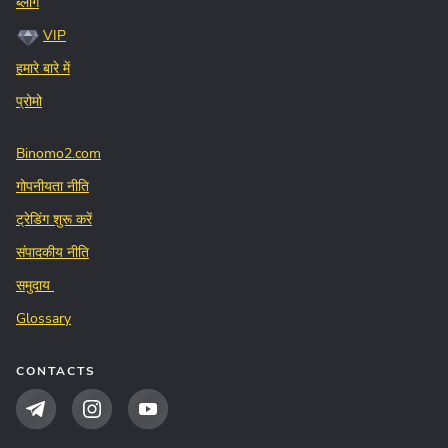
ब्लॉग
VIP
हमारे बारे में
प्रोमो
Binomo2.com
गोपनीयता नीति
ट्रेडिंग शुरू करें
संपादकीय नीति
समुदाय
Glossary
CONTACTS