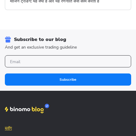
मार्जिन ट्रेडिंग: यह क्या है और यह रणनीति कैसे काम करती है
Subscribe to our blog
And get an exclusive trading guideline
Subscribe
ब्लॉग