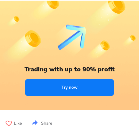
Trading with up to 90% profit
Try now
Like
Share