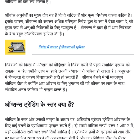
जोखिमों को कम कर सकता है।
ऑप्शंस अनुबंधों का मुख्य दोष यह है कि वे जटिल हैं और मूल्य निर्धारण करना कठिन है।
इसके कारण, ऑप्शन्स को अक्सर अधिक परिष्कृत निवेश टूल के रूप में देखा जाता है, जो
मुख्य रूप से अनुभवी निवेशकों के लिए उपयुक्त है। ऑप्शन्स ने हाल ही में आम निवेशकों
के बीच बहुत लोकप्रियता हासिल की है।
निवेश में बाजार पूंजीकरण की भूमिका
निवेशकों को किसी भी ऑप्शन की पोज़िशन में निवेश करने से पहले संभावित प्रभाव को
समझना चाहिए क्योंकि लाभ या हानि उनकी संभावना से अधिक हो सकता है। अनुपालन
में विफलता के कारण विनाशकारी क्षति हो सकती है। ऑप्शन बेचने में भी महत्वपूर्ण
जोखिम होता है क्योंकि आप ऑप्शन के लिए भुगतान की गई कीमत पर लाभ के साथ
संभावित अनंत जोखिम भी ग्रहण करते हैं।
ऑप्शन्स ट्रेडिंग के स्तर क्या हैं?
जोखिम के स्तर और उसकी मात्रा के आधार पर, अधिकांश ब्रोकर ट्रेडिंग ऑप्शन्स के
लिए कई स्तरों के प्राधिकरण प्रदान करते हैं। दो सबसे मौलिक स्तरों, स्तर 1 और 2 में,
यहाँ उल्लेखित सभी चार रणनीतियाँ शामिल हैं। ब्रोकरेज फ़र्मों के ग्राहकों को आम तौर
पर एक मार्जिन खाता रखने की आवश्यकता होती है और एक निश्चित सीमा के भीतर