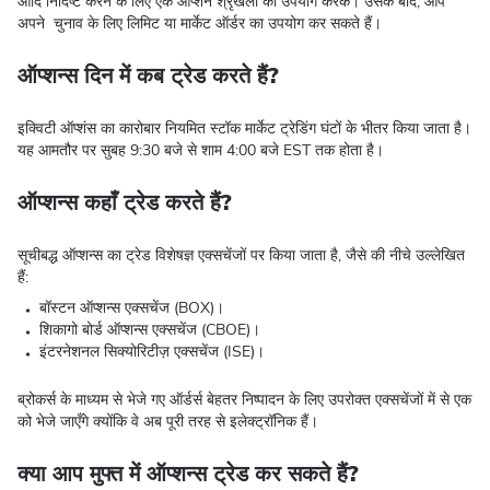
आदि निर्दिष्ट करने के लिए एक ऑप्शन श्रृंखला का उपयोग करके। उसके बाद, आप
अपने चुनाव के लिए लिमिट या मार्केट ऑर्डर का उपयोग कर सकते हैं।
ऑप्शन्स दिन में कब ट्रेड करते हैं?
इक्विटी ऑप्शंस का कारोबार नियमित स्टॉक मार्केट ट्रेडिंग घंटों के भीतर किया जाता है।
यह आमतौर पर सुबह 9:30 बजे से शाम 4:00 बजे EST तक होता है।
ऑप्शन्स कहाँ ट्रेड करते हैं?
सूचीबद्ध ऑप्शन्स का ट्रेड विशेषज्ञ एक्सचेंजों पर किया जाता है, जैसे की नीचे उल्लेखित
हैं:
बॉस्टन ऑप्शन्स एक्सचेंज (BOX)।
शिकागो बोर्ड ऑप्शन्स एक्सचेंज (CBOE)।
इंटरनेशनल सिक्योरिटीज़ एक्सचेंज (ISE)।
ब्रोकर्स के माध्यम से भेजे गए ऑर्डर्स बेहतर निष्पादन के लिए उपरोक्त एक्सचेंजों में से एक
को भेजे जाएँगे क्योंकि वे अब पूरी तरह से इलेक्ट्रॉनिक हैं।
क्या आप मुफ्त में ऑप्शन्स ट्रेड कर सकते हैं?