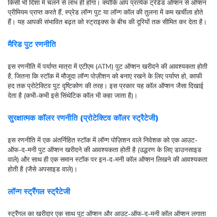
किसी भी दिशा में चलने से लाभ ही होगा। क्योंकि आप प्रत्येक ट्रेडेड ऑप्शन से ऑप्शन
प्रीमियम प्राप्त करते हैं, स्प्रेड लॉन्ग पुट या लॉन्ग कॉल की तुलना में कम खर्चीला होते
हैं। यह आपकी संभावित बढ़त को स्ट्राइक्स के बीच की दूरियों तक सीमित कर देता है।
मैरिड पुट रणनीति
इस रणनीति में पर्याप्त मात्रा में एटीएम (ATM) पुट ऑप्शन खरीदने की आवश्यकता होती
है, जितना कि स्टॉक में मौजूदा लॉन्ग पोज़ीशन को बनाए रखने के लिए पर्याप्त हो, काफी
हद तक प्रोटेक्टिव पुट दृष्‍टिकोण की तरह। इस प्रकार यह कॉल ऑप्शन जैसा दिखाई
देता है (कभी-कभी इसे सिंथेटिक कॉल भी कहा जाता है)।
सुरक्षात्मक कॉलर रणनीति (प्रोटेक्टिव कॉलर स्ट्रैटेजी)
इस रणनीति में एक अंतर्निहित स्टॉक में लॉन्ग पोज़िशन वाले निवेशक को एक आउट-
ऑफ-द-मनी पुट ऑप्शन खरीदने की आवश्यकता होती है (उद्धरण के लिए डाउनसाइड
वाले) और साथ ही एक समान स्टॉक पर इन-द-मनी कॉल ऑप्शन लिखने की आवश्यकता
होती है (जैसे अपसाइड वाले)।
लॉन्ग स्ट्रैंगल स्ट्रैटेजी
स्ट्रैंगल का खरीदार एक साथ पुट ऑप्शन और आउट-ऑफ-द-मनी कॉल ऑप्शन लगाता