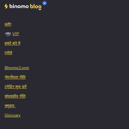
ब्लॉग
VIP
हमारे बारे में
प्रोमो
Binomo2.com
गोपनीयता नीति
ट्रेडिंग शुरू करें
संपादकीय नीति
समुदाय
Glossary