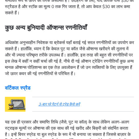
संभावित रूप से ऊपर की तरफ असीमित है। उदाहरण के लिए, यदि आपके पास $30 का
स्ट्रैडल है और स्टॉक का मूल्य 0 तक गिर जाता है, तो आप केवल $30 का लाभ कमा
सकते हैं।
कुछ अन्य बुनियादी ऑप्शन्स रणनीतियाँ
अधिकांश अनुभवहीन निवेशक या ब्रोकर्स यहाँ बताई गई सरल रणनीतियों का उपयोग कर
सकते हैं। हालाँकि, ध्यान दें कि केवल पुट या कॉल जैसे ऑप्शन्स खरीदने की तुलना में
और भी ज़्यादा परिष्कृत तरीके उपलब्ध हैं। हालाँकि, इस तरह की बहुत सी रणनीतियों पर
इस लेख में कहीं न कहीं चर्चा की गई है, नीचे दी गई ऑप्शन ट्रेडिंग रणनीतियाँ कुछ अन्य
मानक ऑप्शन्स पोज़िशन्स का एक तेज़ अवलोकन हैं जो उन व्यक्तियों के लिए उपयुक्त हैं
जो ऊपर कवर की गई रणनीतियों से परिचित हैं।
वर्टिकल स्प्रैड
3-बार प्ले पैटर्न से ट्रेड कैसे करें
यह एक ही प्रकार और समाप्ति तिथि (जैसे, पुट या कॉल) के साथ लेकिन अलग-अलग
स्ट्राइक मूल्यों पर ऑप्शन्स की एक साथ की गई खरीद और बिक्री को संदर्भित करता
है। इन्हें बियर स्प्रेड या बुल स्प्रेड के रूप में भी बनाया जा सकता है जिससे बाज़ार के