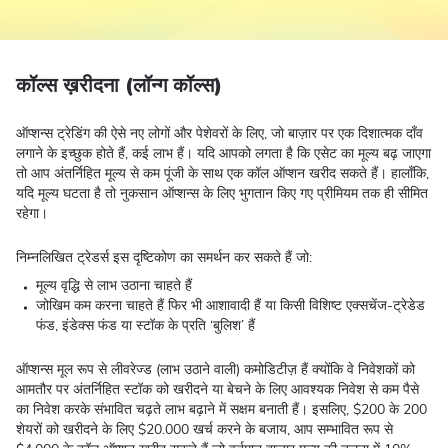
कॉल्स ख़रीदना (लॉन्ग कॉल्स)
ऑप्शन्स ट्रेडिंग की ऐसे नए लोगों और पेशेवरों के लिए, जो बाज़ार पर एक दिशात्मक दाँव
लगाने के इच्छुक होते हैं, कई लाभ हैं। यदि आपको लगता है कि एसेट का मूल्य बढ़ जाएगा
तो आप अंतर्निहित मूल्य से कम पूंजी के साथ एक कॉल ऑप्शन खरीद सकते हैं। हालाँकि,
यदि मूल्य घटता है तो नुकसान ऑप्शन्स के लिए भुगतान किए गए प्रीमियम तक ही सीमित
रहेगा।
निम्नलिखित ट्रेडर्स इस दृष्टिकोण का समर्थन कर सकते हैं जो:
मूल्य वृद्धि से लाभ उठाना चाहते हैं
जोखिम कम करना चाहते हैं फिर भी आशावादी हैं या किसी विशिष्ट एक्सचेंज-ट्रेडेड
फंड, इंडेक्स फंड या स्टॉक के प्रति ‘बुलिश’ हैं
ऑप्शन्स मूल रूप से लीवरेज्ड (लाभ उठाने वाली) कमोडिटीज़ हैं क्योंकि वे निवेशकों को
आमतौर पर अंतर्निहित स्टॉक को खरीदने या बेचने के लिए आवश्यक निवेश से कम पैसे
का निवेश करके संभावित चढ़ते लाभ बढ़ाने में सक्षम बनाती हैं। इसलिए, $200 के 200
शेयरों को खरीदने के लिए $20.000 खर्च करने के बजाय, आप सम्भावित रूप से