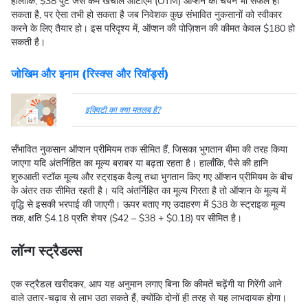
हालाँकि, $38 पुट जैसे कम खर्चीले ओटीएम (OTM) ऑप्शन का चयन भी सफल हो
सकता है, पर ऐसा तभी हो सकता है जब निवेशक कुछ संभावित नुकसानों को स्वीकार
करने के लिए तैयार हो। इस परिदृश्य में, ऑप्शन की पोज़िशन की कीमत केवल $180 हो
सकती है।
जोखिम और इनाम (रिस्क्स और रिवॉर्ड्स)
इक्विटी का क्या मतलब है?
सँभावित नुकसान ऑप्शन प्रीमियम तक सीमित हैं, जिसका भुगतान बीमा की तरह किया
जाएगा यदि अंतर्निहित का मूल्य बराबर या बढ़ता रहता है। हालाँकि, पैसे की हानि
शुरुआती स्टॉक मूल्य और स्ट्राइक वैल्यू तथा भुगतान किए गए ऑप्शन प्रीमियम के बीच
के अंतर तक सीमित रहती है। यदि अंतर्निहित का मूल्य गिरता है तो ऑप्शन के मूल्य में
वृद्धि से इसकी भरपाई की जाएगी। ऊपर बताए गए उदाहरण में $38 के स्ट्राइक मूल्य
तक, क्षति $4.18 प्रति शेयर ($42 – $38 + $0.18) पर सीमित है।
लॉन्ग स्ट्रैडल्स
एक स्ट्रैडल खरीदकर, आप यह अनुमान लगाए बिना कि कीमतें चढ़ेंगी या गिरेंगी आने
वाले उतार-चढ़ाव से लाभ उठा सकते हैं, क्योंकि दोनों ही तरह से यह लाभदायक होगा।