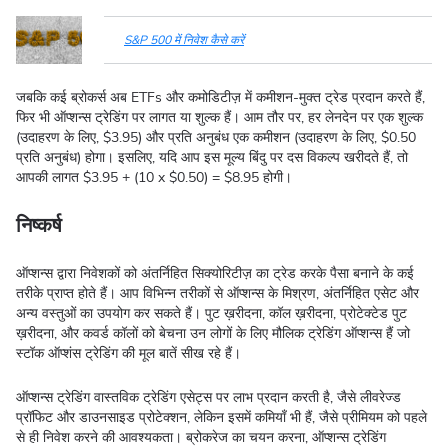
S&P 500 में निवेश कैसे करें
जबकि कई ब्रोकर्स अब ETFs और कमोडिटीज़ में कमीशन-मुक्त ट्रेड प्रदान करते हैं,
फिर भी ऑप्शन्स ट्रेडिंग पर लागत या शुल्क हैं। आम तौर पर, हर लेनदेन पर एक शुल्क
(उदाहरण के लिए, $3.95) और प्रति अनुबंध एक कमीशन (उदाहरण के लिए, $0.50
प्रति अनुबंध) होगा। इसलिए, यदि आप इस मूल्य बिंदु पर दस विकल्प खरीदते हैं, तो
आपकी लागत $3.95 + (10 x $0.50) = $8.95 होगी।
निष्कर्ष
ऑप्शन्स द्वारा निवेशकों को अंतर्निहित सिक्योरिटीज़ का ट्रेड करके पैसा बनाने के कई
तरीके प्राप्त होते हैं। आप विभिन्न तरीकों से ऑप्शन्स के मिश्रण, अंतर्निहित एसेट और
अन्य वस्तुओं का उपयोग कर सकते हैं। पुट ख़रीदना, कॉल ख़रीदना, प्रोटेक्टेड पुट
ख़रीदना, और कवर्ड कॉलों को बेचना उन लोगों के लिए मौलिक ट्रेडिंग ऑप्शन्स हैं जो
स्टॉक ऑप्शंस ट्रेडिंग की मूल बातें सीख रहे हैं।
ऑप्शन्स ट्रेडिंग वास्तविक ट्रेडिंग एसेट्स पर लाभ प्रदान करती है, जैसे लीवरेज्ड
प्रॉफिट और डाउनसाइड प्रोटेक्शन, लेकिन इसमें कमियाँ भी हैं, जैसे प्रीमियम को पहले
से ही निवेश करने की आवश्यकता। ब्रोकरेज का चयन करना, ऑप्शन्स ट्रेडिंग