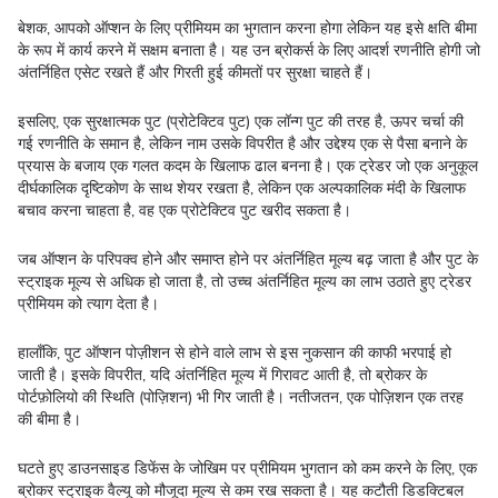
बेशक, आपको ऑप्शन के लिए प्रीमियम का भुगतान करना होगा लेकिन यह इसे क्षति बीमा
के रूप में कार्य करने में सक्षम बनाता है। यह उन ब्रोकर्स के लिए आदर्श रणनीति होगी जो
अंतर्निहित एसेट रखते हैं और गिरती हुई कीमतों पर सुरक्षा चाहते हैं।
इसलिए, एक सुरक्षात्मक पुट (प्रोटेक्टिव पुट) एक लॉन्ग पुट की तरह है, ऊपर चर्चा की
गई रणनीति के समान है, लेकिन नाम उसके विपरीत है और उद्देश्य एक से पैसा बनाने के
प्रयास के बजाय एक गलत कदम के खिलाफ ढाल बनना है। एक ट्रेडर जो एक अनुकूल
दीर्घकालिक दृष्टिकोण के साथ शेयर रखता है, लेकिन एक अल्पकालिक मंदी के खिलाफ
बचाव करना चाहता है, वह एक प्रोटेक्टिव पुट खरीद सकता है।
जब ऑप्शन के परिपक्व होने और समाप्त होने पर अंतर्निहित मूल्य बढ़ जाता है और पुट के
स्ट्राइक मूल्य से अधिक हो जाता है, तो उच्च अंतर्निहित मूल्य का लाभ उठाते हुए ट्रेडर
प्रीमियम को त्याग देता है।
हालाँकि, पुट ऑप्शन पोज़ीशन से होने वाले लाभ से इस नुकसान की काफी भरपाई हो
जाती है। इसके विपरीत, यदि अंतर्निहित मूल्य में गिरावट आती है, तो ब्रोकर के
पोर्टफ़ोलियो की स्थिति (पोज़िशन) भी गिर जाती है। नतीजतन, एक पोज़िशन एक तरह
की बीमा है।
घटते हुए डाउनसाइड डिफेंस के जोखिम पर प्रीमियम भुगतान को कम करने के लिए, एक
ब्रोकर स्ट्राइक वैल्यू को मौजूदा मूल्य से कम रख सकता है। यह कटौती डिडक्टिबल