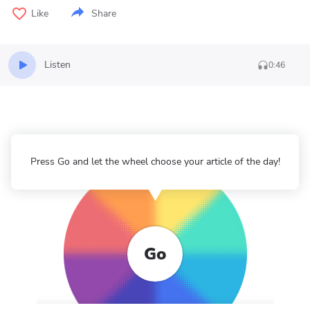
Like
Share
Listen
0:46
Press Go and let the wheel choose your article of the day!
Go