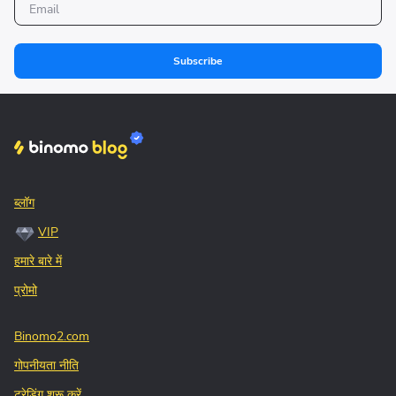
Subscribe
ब्लॉग
VIP
हमारे बारे में
प्रोमो
Binomo2.com
गोपनीयता नीति
ट्रेडिंग शुरू करें