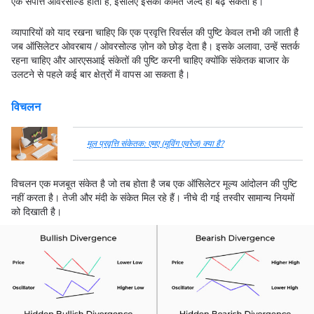
एक संपत्ति ओवरसोल्ड होती है, इसलिए इसकी कीमत जल्द ही बढ़ सकती है।
व्यापारियों को याद रखना चाहिए कि एक प्रवृत्ति रिवर्सल की पुष्टि केवल तभी की जाती है
जब ऑसिलेटर ओवरबाय / ओवरसोल्ड ज़ोन को छोड़ देता है। इसके अलावा, उन्हें सतर्क
रहना चाहिए और आरएसआई संकेतों की पुष्टि करनी चाहिए क्योंकि संकेतक बाजार के
उलटने से पहले कई बार क्षेत्रों में वापस आ सकता है।
विचलन
मूल प्रवृत्ति संकेतक: एमए (मूविंग एवरेज) क्या है?
विचलन एक मजबूत संकेत है जो तब होता है जब एक ऑसिलेटर मूल्य आंदोलन की पुष्टि
नहीं करता है। तेजी और मंदी के संकेत मिल रहे हैं। नीचे दी गई तस्वीर सामान्य नियमों
को दिखाती है।