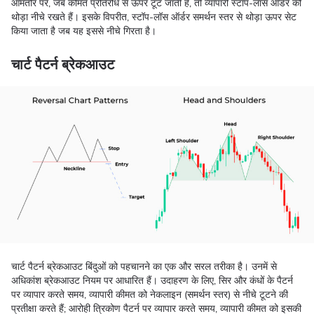
आमतौर पर, जब कीमत प्रतिरोध से ऊपर टूट जाती है, तो व्यापारी स्टॉप-लॉस ऑर्डर को
थोड़ा नीचे रखते हैं। इसके विपरीत, स्टॉप-लॉस ऑर्डर समर्थन स्तर से थोड़ा ऊपर सेट
किया जाता है जब यह इससे नीचे गिरता है।
चार्ट पैटर्न ब्रेकआउट
चार्ट पैटर्न ब्रेकआउट बिंदुओं को पहचानने का एक और सरल तरीका है। उनमें से
अधिकांश ब्रेकआउट नियम पर आधारित हैं। उदाहरण के लिए, सिर और कंधों के पैटर्न
पर व्यापार करते समय, व्यापारी कीमत को नेकलाइन (समर्थन स्तर) से नीचे टूटने की
प्रतीक्षा करते हैं; आरोही त्रिकोण पैटर्न पर व्यापार करते समय, व्यापारी कीमत को इसकी