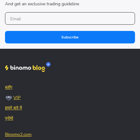
And get an exclusive trading guideline
Subscribe
ब्लॉग
VIP
हमारे बारे में
प्रोमो
Binomo2.com