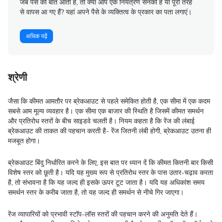
जब पैसे की बात आती है, तो क्या आप एक नियंत्रण सनकी हैं या पूरी तरह
से वापस आ गए हैं? यहां अपने पैसे के व्यक्तित्व के प्रकार का पता लगाएं।
अधिक पढ़ें
श्रेणी
जैसा कि कीमत आमतौर पर ब्रेकआउट से पहले समेकित होती है, एक सीमा में एक कदम
सबसे आम मूल्य व्यवहार है। एक सीमा एक बाजार की स्थिति है जिसमें कीमत समर्थन
और प्रतिरोध स्तरों के बीच साइडवे चलती है। नियम कहता है कि रेंज की लंबाई
ब्रेकआउट की ताकत की पहचान करती है- रेंज जितनी लंबी होगी, ब्रेकआउट उतना ही
मजबूत होगा।
ब्रेकआउट बिंदु निर्धारित करने के लिए, इस बात पर ध्यान दें कि कीमत कितनी बार किसी
विशेष स्तर को छूती है। यदि यह मुख्य रूप से प्रतिरोध स्तर के पास उतार-चढ़ाव करता
है, तो संभावना है कि यह जल्द ही इसके ऊपर टूट जाता है। यदि यह अधिकांश समय
समर्थन स्तर के करीब जाता है, तो यह जल्द ही समर्थन से नीचे गिर जाएगा।
रेंज व्यापारियों को प्रभावी स्टॉप-लॉस स्तरों की पहचान करने की अनुमति देते हैं।